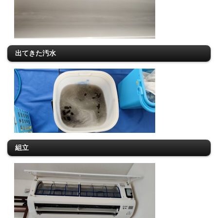
出てきた汚水
組立