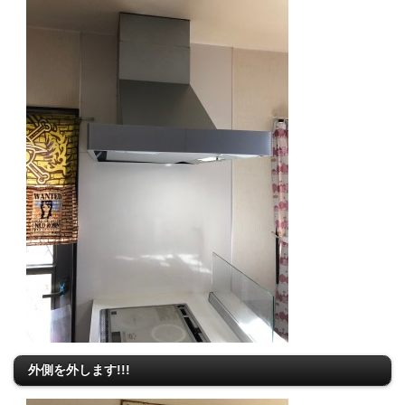
外側を外します!!!