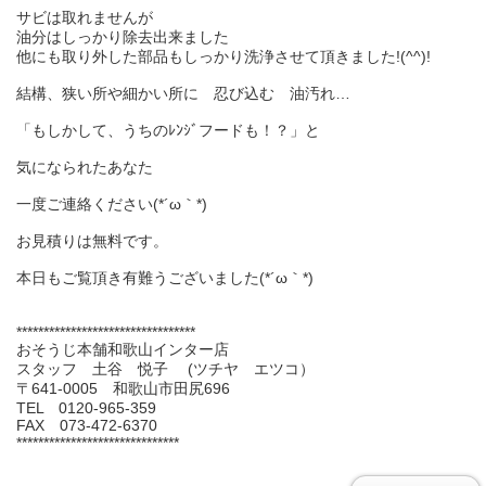
サビは取れませんが
油分はしっかり除去出来ました
他にも取り外した部品もしっかり洗浄させて頂きました!(^^)!
結構、狭い所や細かい所に 忍び込む 油汚れ…
「もしかして、うちのﾚﾝｼﾞフードも！？」と
気になられたあなた
一度ご連絡ください(*´ω｀*)
お見積りは無料です。
本日もご覧頂き有難うございました(*´ω｀*)
*********************************
おそうじ本舗和歌山インター店
スタッフ 土谷 悦子 (ツチヤ エツコ）
〒641-0005 和歌山市田尻696
TEL 0120-965-359
FAX 073-472-6370
******************************