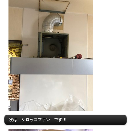
次は シロッコファン です!!!