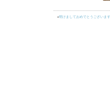
«
明けましておめでとうございま