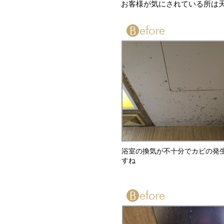
お客様が気にされている所は
浴室の換気が不十分でカビの発
すね