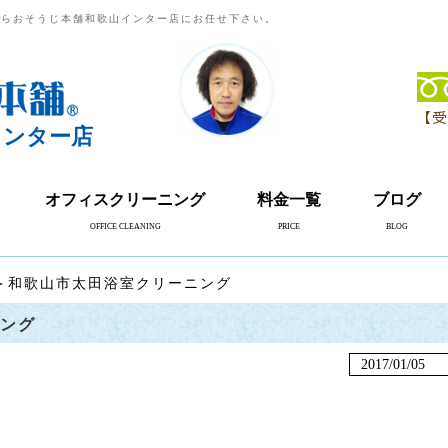
ならおそうじ本舗和歌山インター店にお任せ下さい。
【受
インター店
オフィスクリーニング
料金一覧
ブログ
OFFICE CLEANING
PRICE
BLOG
＞和歌山市太田浴室クリーニング
ング
2017/01/05