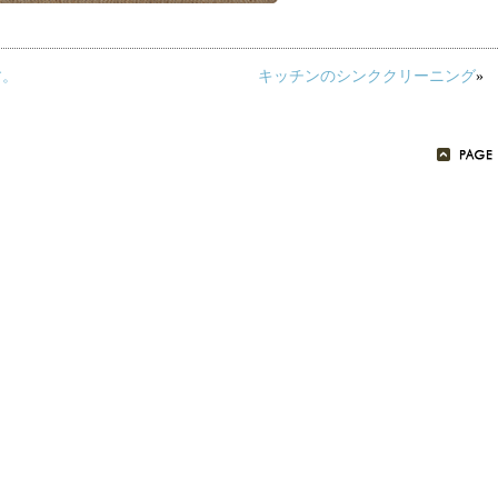
す。
キッチンのシンククリーニング
»