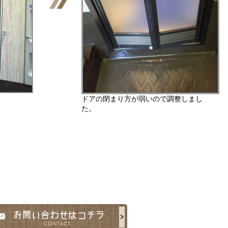
ドアの閉まり方が弱いので調整しまし
た。
。