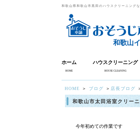
和歌山県和歌山市黒田のハウスクリーニング
和歌山
ホーム
ハウスクリーニング
HOME
HOUSE CLEANING
HOME
＞
ブログ
＞
店長ブログ
和歌山市太田浴室クリーニ
今年初めての作業です