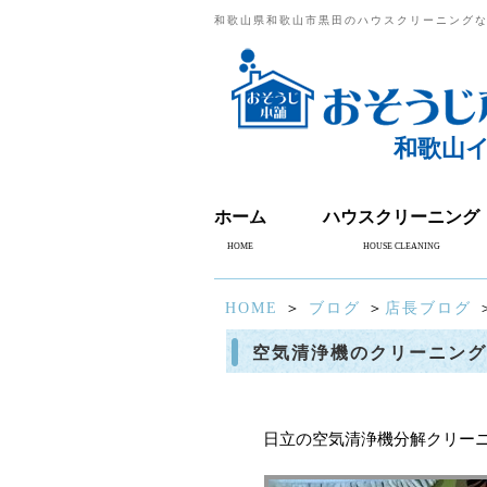
和歌山県和歌山市黒田のハウスクリーニング
和歌山
ホーム
ハウスクリーニング
HOME
HOUSE CLEANING
HOME
＞
ブログ
＞
店長ブログ
空気清浄機のクリーニン
日立の空気清浄機分解クリー