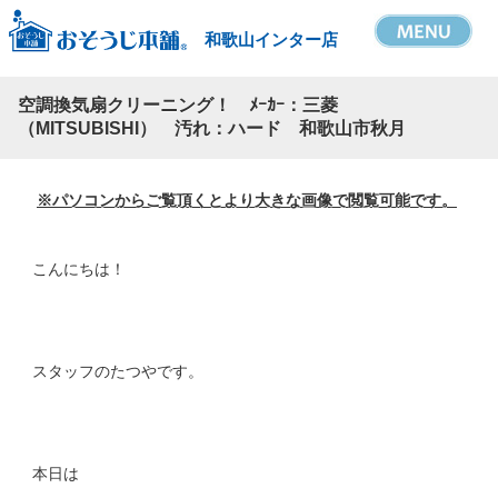
和歌山インター店
空調換気扇クリーニング！ ﾒｰｶｰ：三菱
（MITSUBISHI） 汚れ：ハード 和歌山市秋月
※パソコンからご覧頂くとより大きな画像で閲覧可能です
。
こんにちは！
スタッフのたつやです。
本日は