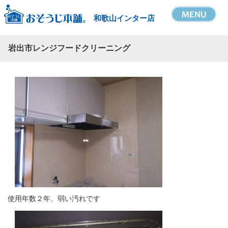
和歌山インター店
岩出市レンジフードクリーニング
使用年数２年、弱い汚れです