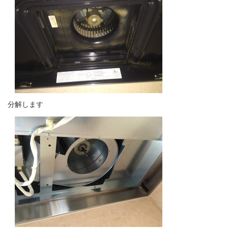
分解します