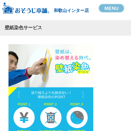
和歌山インター店
壁紙染色サービス