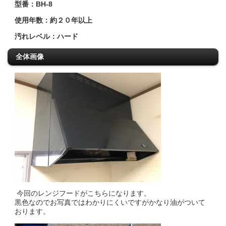
型番：BH-8
使用年数：約２０年以上
汚れレベル：ハード
全体画像
今回のレンジフードがこちらになります。
黒色なのでお写真ではわかりにくいですがかなり油がついて
おります。