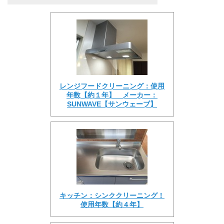
レンジフードクリーニング：使用
年数【約１年】 メーカー：
SUNWAVE【サンウェーブ】
キッチン：シンククリーニング！
使用年数【約４年】