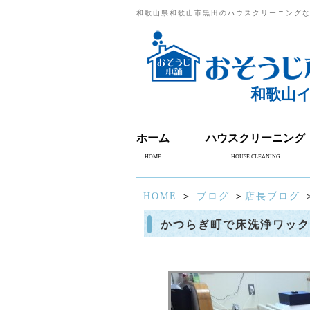
和歌山県和歌山市黒田のハウスクリーニング
和歌山
ホーム
ハウスクリーニング
HOME
HOUSE CLEANING
HOME
＞
ブログ
＞
店長ブログ
かつらぎ町で床洗浄ワック