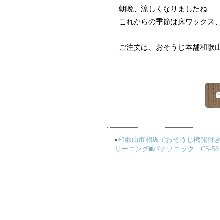
朝晩、涼しくなりましたね
これからの季節は床ワックス
ご注文は、おそうじ本舗和歌山イ
«
和歌山市相坂でおそうじ機能付
リーニング■パナソニック CS-561